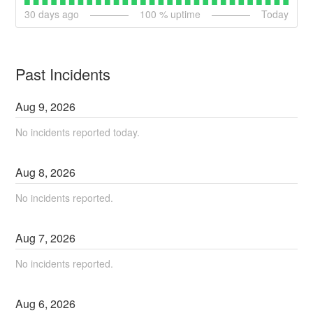
30
days ago
100
% uptime
Today
Past Incidents
Aug
9
,
2026
No incidents reported today.
Aug
8
,
2026
No incidents reported.
Aug
7
,
2026
No incidents reported.
Aug
6
,
2026