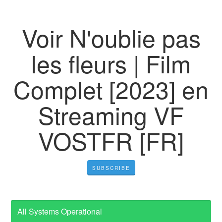
Voir N'oublie pas
les fleurs | Film
Complet [2023] en
Streaming VF
VOSTFR [FR]
SUBSCRIBE
All Systems Operational