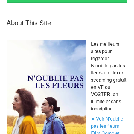
About This Site
Les meilleurs
sites pour
regarder
N'oublie pas les
fleurs un film en
streaming gratuit
en VF ou
VOSTFR, en
illimité et sans
inscription.
➤ Voir N'oublie
pas les fleurs
Film Complet