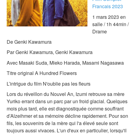
Francais 2023
1 mars 2023 en
salle / 1h 44min /
Drame
De Genki Kawamura
Par Genki Kawamura, Genki Kawamura
Avec Masaki Suda, Mieko Harada, Masami Nagasawa
Titre original A Hundred Flowers
L’intrigue du film N'oublie pas les fleurs
Lors du réveillon du Nouvel An, Izumi retrouve sa mère
Yuriko errant dans un parc par un froid glacial. Quelques
mois plus tard, elle est diagnostiquée comme souffrant
d’Alzeihmer et sa mémoire décline rapidement. Pour son
fils, les souvenirs de la mère qui l'a élevé seule sont
toujours aussi vivaces. L'un d'eux en particulier, lorsqu'il